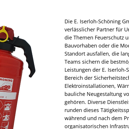
Die E. Iserloh-Schöning Gm
verlässlicher Partner für
die Themen Feuerschutz un
Bauvorhaben oder die M
Standort ausfallen, die la
Teams sichern die bestmög
Leistungen der E. Iserlo
Bereich der Sicherheitste
Elektroinstallationen, Wä
bauliche Neugestaltung v
gehören. Diverse Dienstl
runden dieses Tätigkeitssp
während und nach dem Pro
organisatorischen Infrast