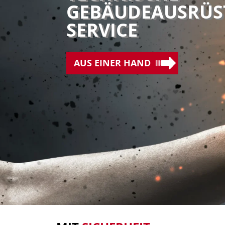
GEBÄUDE
AUSRÜS
SERVICE
AUS EINER HAND