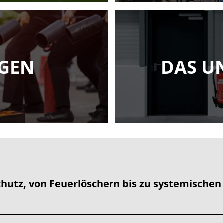
GEN
DAS U
hutz, von Feuerlöschern bis zu systemische