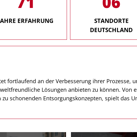
106
06
JAHRE ERFAHRUNG
STANDORTE
DEUTSCHLAND
tet fortlaufend an der Verbesserung ihrer Prozesse,
eltfreundliche Lösungen anbieten zu können. Von ef
in zu schonenden Entsorgungskonzepten, spielt das U