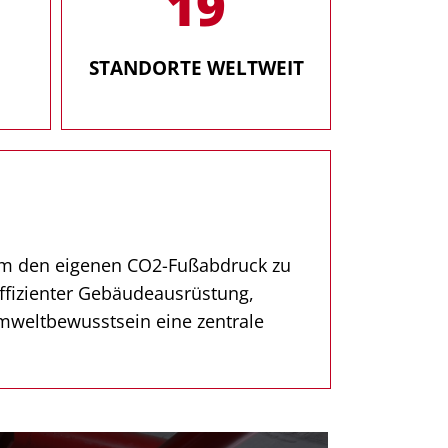
19
STANDORTE WELTWEIT
 um den eigenen CO2-Fußabdruck zu
fizienter Gebäudeausrüstung,
mweltbewusstsein eine zentrale