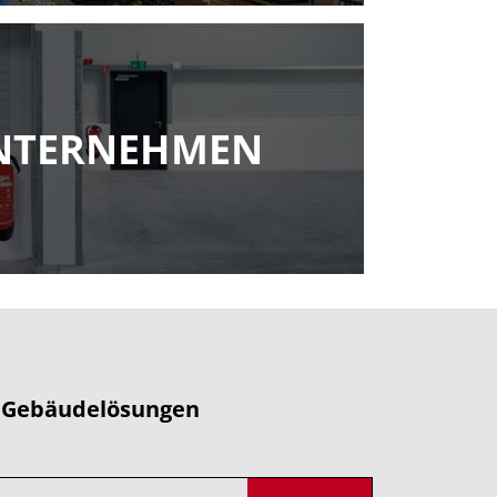
NTERNEHMEN
n Gebäudelösungen