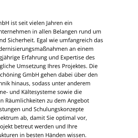
bH ist seit vielen Jahren ein
 Unternehmen in allen Belangen rund um
d Sicherheit. Egal wie umfangreich das
odernisierungsmaßnahmen an einem
ngjährige Erfahrung und Expertise des
liche Umsetzung Ihres Projektes. Die
h-Schöning GmbH gehen dabei über den
chnik hinaus, sodass unter anderem
rme- und Kältesysteme sowie die
on Räumlichkeiten zu dem Angebot
eistungen und Schulungskonzepte
ektrum ab, damit Sie optimal vor,
jekt betreut werden und Ihre
rukturen in besten Händen wissen.